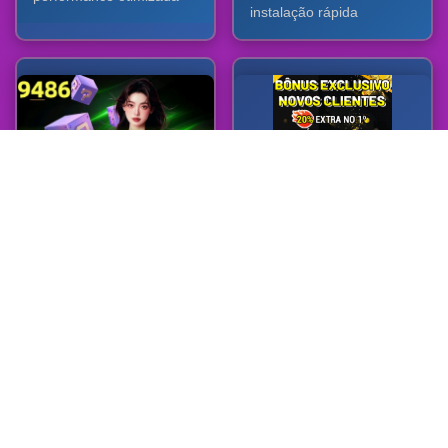
instalação rápida
iOS App
Disponível na App Store
oficial
Atualizações
Atualizações automáticas
regulares