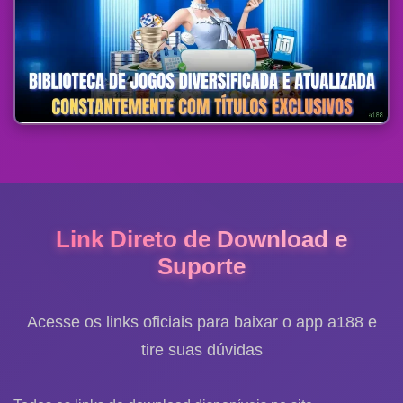
Link Direto de Download e
Suporte
Acesse os links oficiais para baixar o app a188 e
tire suas dúvidas