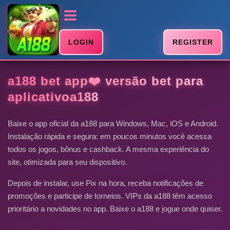
LOGIN
REGISTER
a188 bet app❤️ versão bet para
aplicativo
a188
Baixe o app oficial da a188 para Windows, Mac, iOS e Android.
Instalação rápida e segura: em poucos minutos você acessa
todos os jogos, bônus e cashback. A mesma experiência do
site, otimizada para seu dispositivo.
Depois de instalar, use Pix na hora, receba notificações de
promoções e participe de torneios. VIPs da a188 têm acesso
prioritário a novidades no app. Baixe o a188 e jogue onde quiser.